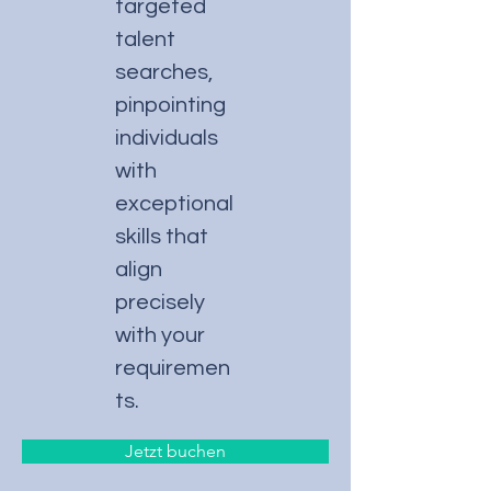
targeted
talent
searches,
pinpointing
individuals
with
exceptional
skills that
align
precisely
with your
requiremen
ts.
Jetzt buchen