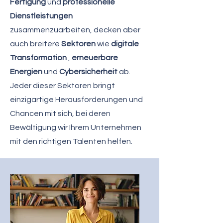
Fertigung
und
professionelle
Dienstleistungen
zusammenzuarbeiten, decken aber
auch breitere
Sektoren
wie
digitale
Transformation
,
erneuerbare
Energien
und
Cybersicherheit
ab.
Jeder dieser Sektoren bringt
einzigartige Herausforderungen und
Chancen mit sich, bei deren
Bewältigung wir Ihrem Unternehmen
mit den richtigen Talenten helfen.